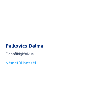
Palkovics Dalma
Dentálhigiénikus
Németül beszél