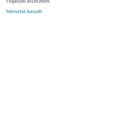
Fogászati asszisztens
Németül beszél