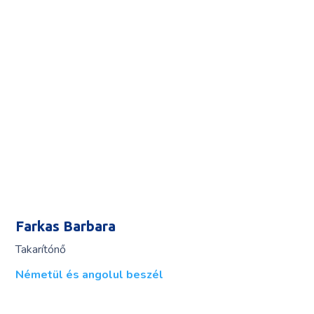
Farkas Barbara
Takarítónő
Németül és angolul beszél