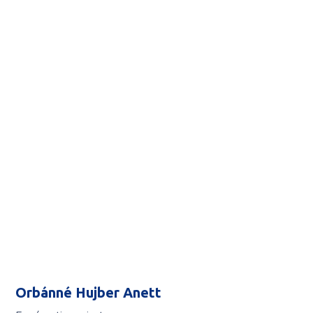
Orbánné Hujber Anett