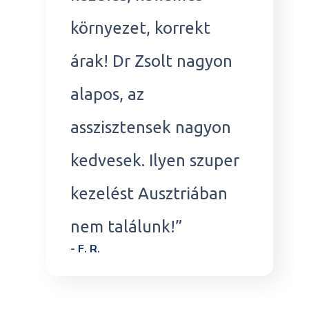
környezet, korrekt
árak! Dr Zsolt nagyon
alapos, az
asszisztensek nagyon
kedvesek. Ilyen szuper
kezelést Ausztriában
nem találunk!”
- F. R.