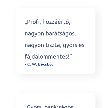
„Profi, hozzáértő,
nagyon barátságos,
nagyon tiszta, gyors es
fájdalommentes!”
- C. W. Bécsből
„Gyors, barátságos,