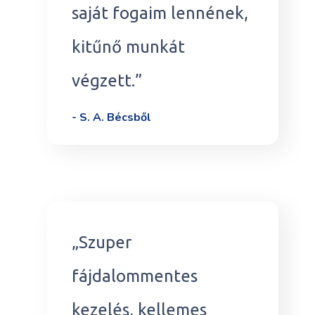
saját fogaim lennének,
kitűnő munkát
végzett.
”
- S. A. Bécsből
„Szuper
fájdalommentes
kezelés, kellemes