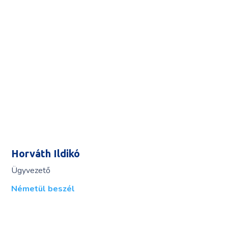
Horváth Ildikó
Ügyvezető
Németül beszél