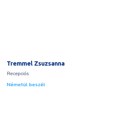
Tremmel Zsuzsanna
Recepciós
Németül beszél