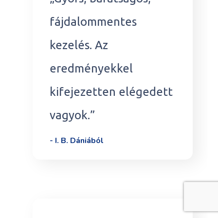
fájdalommentes
kezelés. Az
eredményekkel
kifejezetten elégedett
vagyok.”
- I. B. Dániából