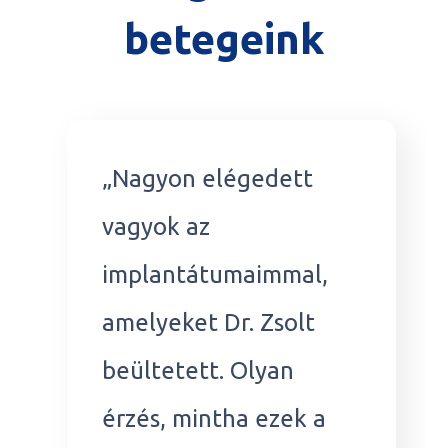
betegeink
„
Nagyon elégedett
vagyok az
implantátumaimmal,
amelyeket Dr. Zsolt
beültetett. Olyan
érzés, mintha ezek a