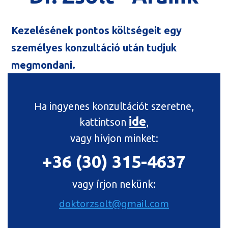
Kezelésének pontos költségeit egy
személyes konzultáció után tudjuk
megmondani.
Ha ingyenes konzultációt szeretne,
ide
kattintson
,
vagy hívjon minket:
+36 (30) 315-4637
vagy írjon nekünk:
doktorzsolt@gmail.com