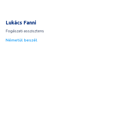
Lukács Fanni
Fogászati asszisztens
Németül beszél