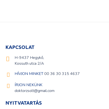
KAPCSOLAT
H-9437 Hegykő,
Kossuth utca 2/A
HÍVJON MINKET
00 36 30 315 4637
ÍRJON NEKÜNK
doktorzsolt@gmail.com
NYITVATARTÁS