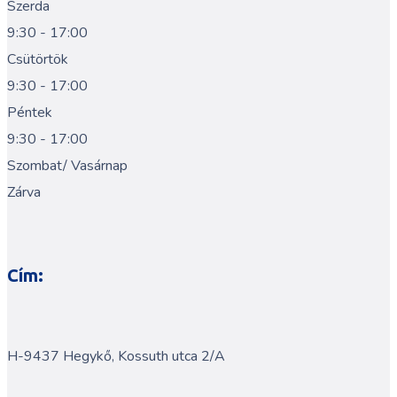
Szerda
9:30 - 17:00
Csütörtök
9:30 - 17:00
Péntek
9:30 - 17:00
Szombat/ Vasárnap
Zárva
Cím:
H-9437 Hegykő, Kossuth utca 2/A