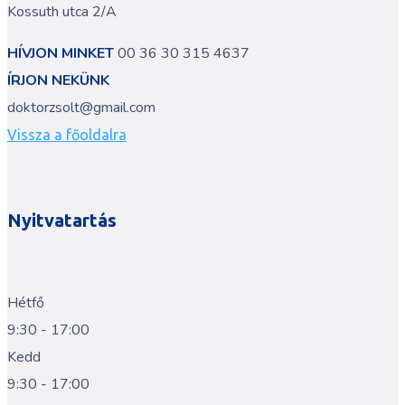
Kossuth utca 2/A
HÍVJON MINKET
00 36 30 315 4637
ÍRJON NEKÜNK
doktorzsolt@gmail.com
Vissza a főoldalra
Nyitvatartás
Hétfő
9:30 - 17:00
Kedd
9:30 - 17:00