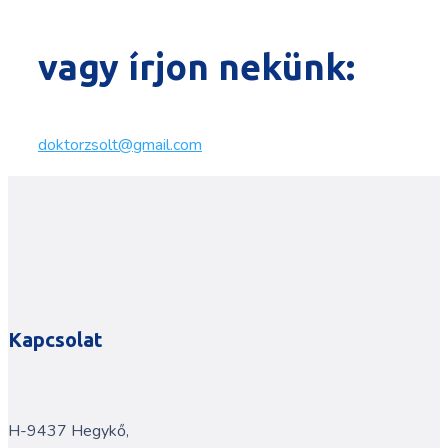
vagy írjon nekünk:
doktorzsolt@gmail.com
Kapcsolat
H-9437 Hegykő,