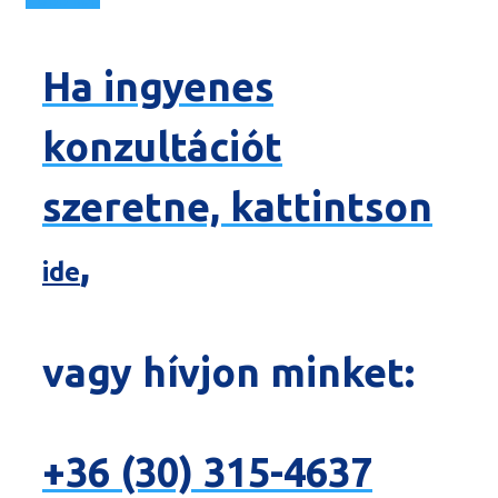
Ha ingyenes
konzultációt
szeretne, kattintson
,
ide
vagy hívjon minket:
+36 (30) 315-4637