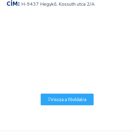
CÍM:
H-9437 Hegykő, Kossuth utca 2/A
Vissza a főoldalra