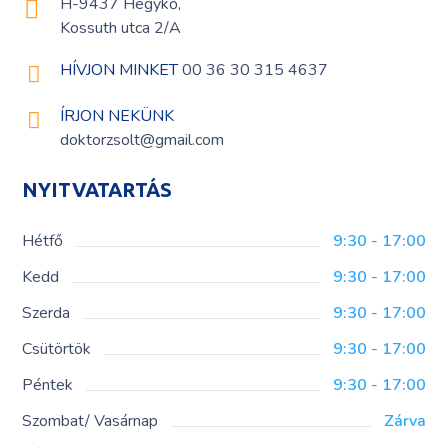
H-9437 Hegykő,
Kossuth utca 2/A
HÍVJON MINKET
00 36 30 315 4637
ÍRJON NEKÜNK
doktorzsolt@gmail.com
NYITVATARTÁS
Hétfő
9:30 - 17:00
Kedd
9:30 - 17:00
Szerda
9:30 - 17:00
Csütörtök
9:30 - 17:00
Péntek
9:30 - 17:00
Szombat/ Vasárnap
Zárva