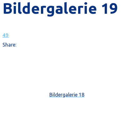
Bildergalerie 19
49
Share:
Bildergalerie 18