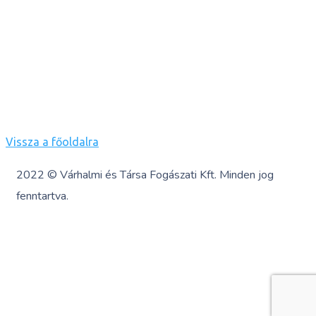
Vissza a főoldalra
2022 ©
Várhalmi és Társa Fogászati Kft
.
Minden jog
fenntartva.