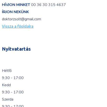
HÍVJON MINKET
00 36 30 315 4637
ÍRJON NEKÜNK
doktorzsolt@gmail.com
Vissza a főoldalra
Nyitvatartás
Hétfő
9:30 - 17:00
Kedd
9:30 - 17:00
Szerda
9:30 - 17:00