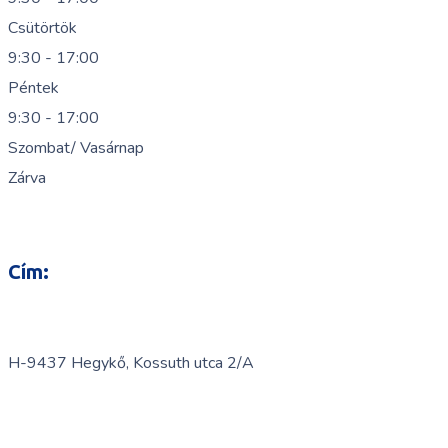
Csütörtök
9:30 - 17:00
Péntek
9:30 - 17:00
Szombat/ Vasárnap
Zárva
Cím:
H-9437 Hegykő, Kossuth utca 2/A