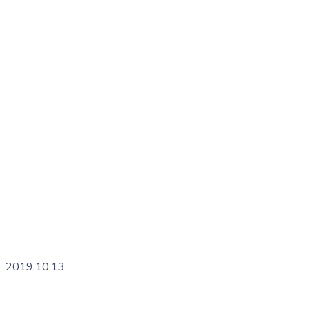
2019.10.13.