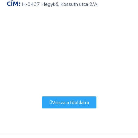
CÍM:
H-9437 Hegykő, Kossuth utca 2/A
Vissza a főoldalra