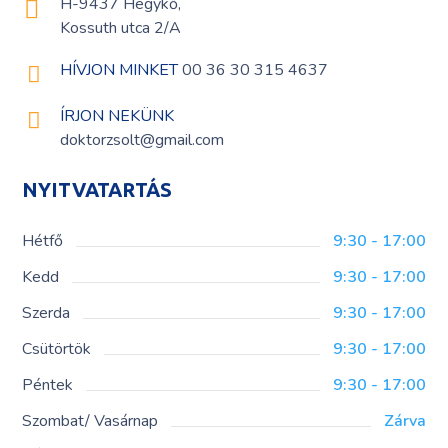
H-9437 Hegykő,
Kossuth utca 2/A
HÍVJON MINKET
00 36 30 315 4637
ÍRJON NEKÜNK
doktorzsolt@gmail.com
NYITVATARTÁS
Hétfő
9:30 - 17:00
Kedd
9:30 - 17:00
Szerda
9:30 - 17:00
Csütörtök
9:30 - 17:00
Péntek
9:30 - 17:00
Szombat/ Vasárnap
Zárva