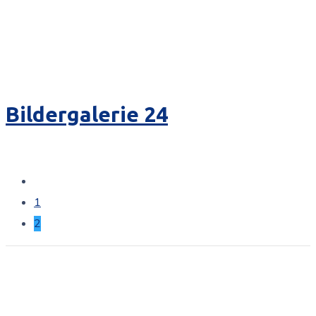
Bildergalerie 24
1
2