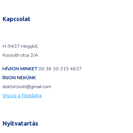
Kapcsolat
H-9437 Hegykő,
Kossuth utca 2/A
HÍVJON MINKET
00 36 30 315 4637
ÍRJON NEKÜNK
doktorzsolt@gmail.com
Vissza a főoldalra
Nyitvatartás