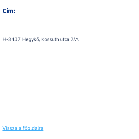
Cím:
H-9437 Hegykő, Kossuth utca 2/A
Vissza a főoldalra